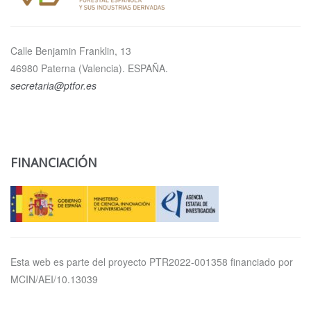
Calle Benjamin Franklin, 13
46980 Paterna (Valencia). ESPAÑA.
secretaria@ptfor.es
FINANCIACIÓN
Esta web es parte del proyecto PTR2022-001358 financiado por
MCIN/AEI/10.13039