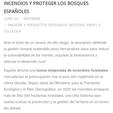
INCENDIOS Y PROTEGER LOS BOSQUES
ESPAÑOLES
JUNIO 24
MSENDRA
MADERA Y PRODUCTOS DERIVADOS
,
NOTICIAS
,
PAPEL Y
CELULOSA
Ante el inicio de un verano de alto riesgo, la asociación defiende
la gestión forestal sostenible como herramienta clave para reducir
la vulnerabilidad de los montes, impulsar la bioeconomía y
reforzar el desarrollo rural.
España afronta una
nueva temporada de incendios forestales
marcada por la preocupación tras el peor año registrado en la
última década. Según datos del Ministerio para la Transición
Ecológica y el Reto Demográfico, en 2025 los incendios arrasaron
más de 354.000 hectáreas forestales, una cifra histórica que
vuelve a situar la prevención y la gestión del territorio en el centro
del debate.