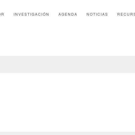
OR
INVESTIGACIÓN
AGENDA
NOTICIAS
RECUR
PTFOR
CHECKOUT