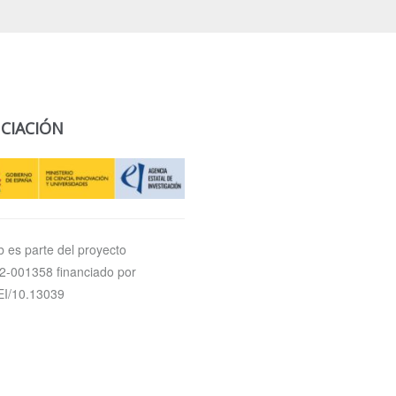
CIACIÓN
 es parte del proyecto
-001358 financiado por
I/10.13039