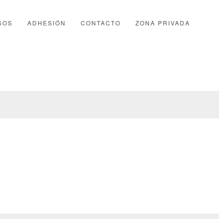
SOS
ADHESIÓN
CONTACTO
ZONA PRIVADA