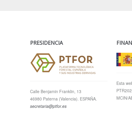
PRESIDENCIA
FINAN
Esta web
PTR2022
Calle Benjamin Franklin, 13
MCIN/AE
46980 Paterna (Valencia). ESPAÑA.
secretaria@ptfor.es