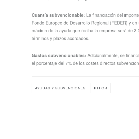
Cuantía subvencionable:
La financiación del import
Fondo Europeo de Desarrollo Regional (FEDER) y en un
máxima de la ayuda que reciba la empresa será de 3.00
términos y plazos acordados.
Gastos subvencionables:
Adicionalmente, se financia
el porcentaje del 7% de los costes directos subvencio
AYUDAS Y SUBVENCIONES
PTFOR