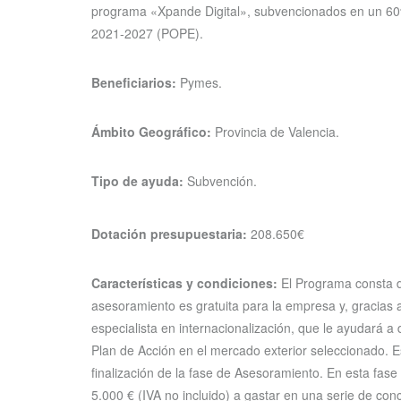
programa «Xpande Digital», subvencionados en un 60
2021-2027 (POPE).
Beneficiarios:
Pymes.
Ámbito Geográfico:
Provincia de Valencia.
Tipo de ayuda:
Subvención.
Dotación presupuestaria:
208.650€
Características y condiciones:
El Programa consta d
asesoramiento es gratuita para la empresa y, gracias 
especialista en internacionalización, que le ayudará a di
Plan de Acción en el mercado exterior seleccionado. E
finalización de la fase de Asesoramiento. En esta fa
5.000 € (IVA no incluido) a gastar en una serie de con