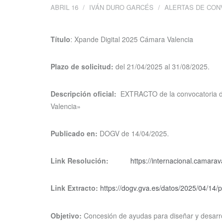
ABRIL 16
IVÁN DURO GARCÉS
ALERTAS DE CON
Título
: Xpande Digital 2025 Cámara Valencia
Plazo de solicitud:
del 21/04/2025 al 31/08/2025.
Descripción oficial:
EXTRACTO de la convocatoria de
Valencia»
Publicado en:
DOGV de 14/04/2025.
Link Resolución:
https://internacional.camarav
Link Extracto:
https://dogv.gva.es/datos/2025/04/14
Objetivo:
Concesión de ayudas para diseñar y desarroll