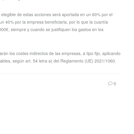
e elegible de estas acciones será aportada en un 60% por el
 40% por la empresa beneficiaria, por lo que la cuantía
0€, siempre y cuando se justifiquen los gastos en los
rán los costes indirectos de las empresas, a tipo fijo, aplicando
nables, según art. 54 letra a) del Reglamento (UE) 2021/1060.
0