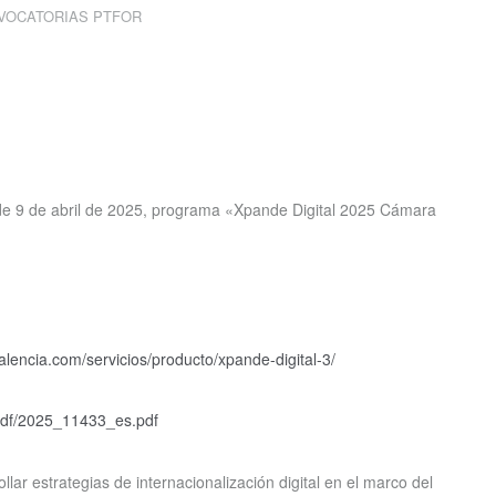
VOCATORIAS PTFOR
 9 de abril de 2025, programa «Xpande Digital 2025 Cámara
alencia.com/servicios/producto/xpande-digital-3/
/pdf/2025_11433_es.pdf
ar estrategias de internacionalización digital en el marco del