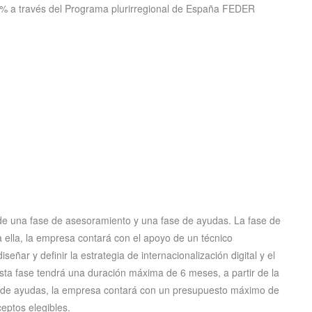
% a través del Programa plurirregional de España FEDER
e una fase de asesoramiento y una fase de ayudas. La fase de
a ella, la empresa contará con el apoyo de un técnico
señar y definir la estrategia de internacionalización digital y el
sta fase tendrá una duración máxima de 6 meses, a partir de la
se de ayudas, la empresa contará con un presupuesto máximo de
ceptos elegibles.