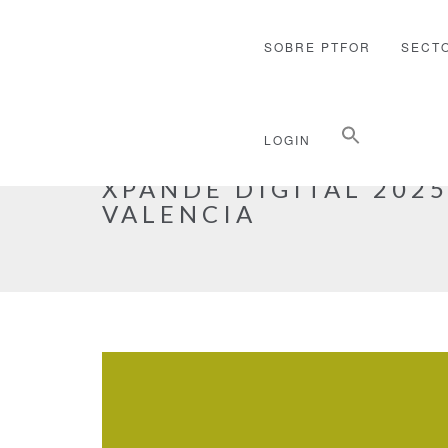
SOBRE PTFOR
SECT
Buscar:
LOGIN
Botón de búsqueda
CONVOCATORIA PRO
XPANDE DIGITAL 202
VALENCIA