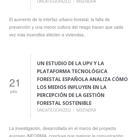
UNCATEGORIZED
MSENDRA
El aumento de la interfaz urbano-forestal, la falta de
prevención y una menor cultura del riesgo hacen que cada
vez más incendios afecten a viviendas,
UN ESTUDIO DE LA UPV Y LA
PLATAFORMA TECNOLÓGICA
21
FORESTAL ESPAÑOLA ANALIZA CÓMO
LOS MEDIOS INFLUYEN EN LA
julio
PERCEPCIÓN DE LA GESTIÓN
FORESTAL SOSTENIBLE
UNCATEGORIZED
MSENDRA
La investigación, desarrollada en el marco del proyecto
europeo INFORMA, concluye que mejorar la comunicación