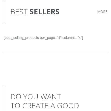
BEST
SELLERS
MORE
[best_selling_products per_page=”4″ columns=”4″]
DO YOU WANT
TO CREATE A GOOD