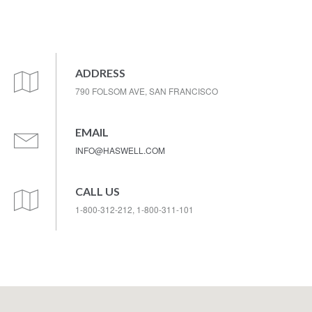
ADDRESS
790 FOLSOM AVE, SAN FRANCISCO
EMAIL
INFO@HASWELL.COM
CALL US
1-800-312-212, 1-800-311-101