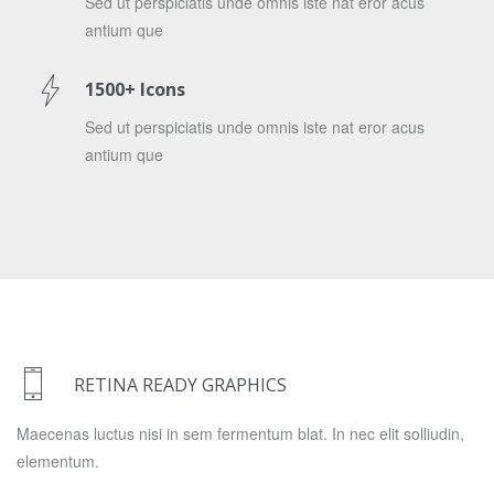
Sed ut perspiciatis unde omnis iste nat eror acus
antium que
1500+ Icons
Sed ut perspiciatis unde omnis iste nat eror acus
antium que
RETINA READY GRAPHICS
Maecenas luctus nisi in sem fermentum blat. In nec elit solliudin,
elementum.