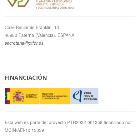
Calle Benjamin Franklin, 13
46980 Paterna (Valencia). ESPAÑA.
secretaria@ptfor.es
FINANCIACIÓN
Esta web es parte del proyecto PTR2022-001358 financiado por
MCIN/AEI/10.13039