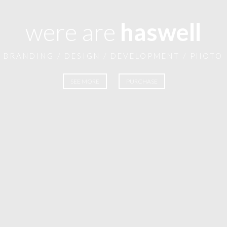
were are
haswell
BRANDING / DESIGN / DEVELOPMENT / PHOTO
SEE MORE
PURCHASE