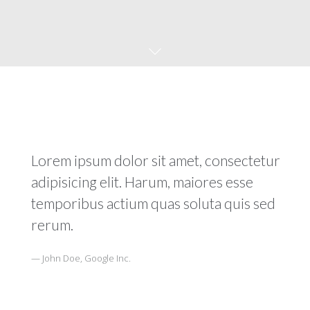
Lorem ipsum dolor sit amet, consectetur
adipisicing elit. Harum, maiores esse
temporibus actium quas soluta quis sed
rerum.
John Doe, Google Inc.