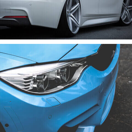
VENIAM EA QUAM
CARS