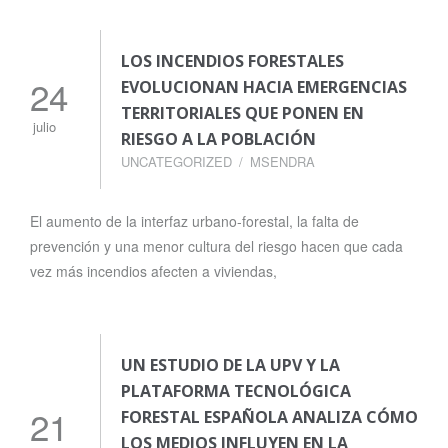
LOS INCENDIOS FORESTALES
24
EVOLUCIONAN HACIA EMERGENCIAS
TERRITORIALES QUE PONEN EN
julio
RIESGO A LA POBLACIÓN
UNCATEGORIZED
MSENDRA
El aumento de la interfaz urbano-forestal, la falta de
prevención y una menor cultura del riesgo hacen que cada
vez más incendios afecten a viviendas,
UN ESTUDIO DE LA UPV Y LA
PLATAFORMA TECNOLÓGICA
21
FORESTAL ESPAÑOLA ANALIZA CÓMO
LOS MEDIOS INFLUYEN EN LA