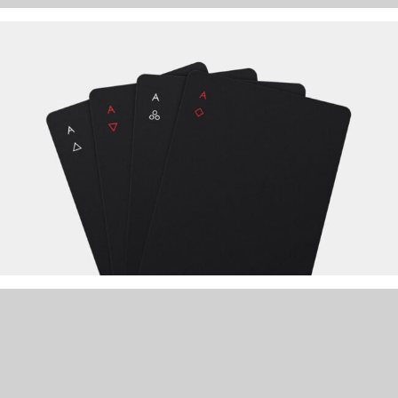
SUSCIPIT ANTE AT
NEW BRAND
PRAESENT SED NISI
NEW BRAND