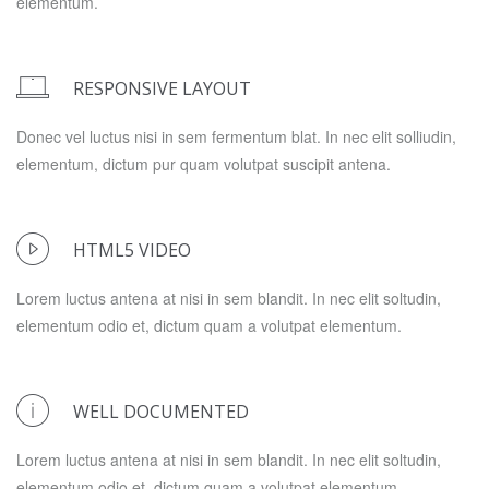
elementum.
RESPONSIVE LAYOUT
Donec vel luctus nisi in sem fermentum blat. In nec elit solliudin,
elementum, dictum pur quam volutpat suscipit antena.
HTML5 VIDEO
Lorem luctus antena at nisi in sem blandit. In nec elit soltudin,
elementum odio et, dictum quam a volutpat elementum.
WELL DOCUMENTED
Lorem luctus antena at nisi in sem blandit. In nec elit soltudin,
elementum odio et, dictum quam a volutpat elementum.