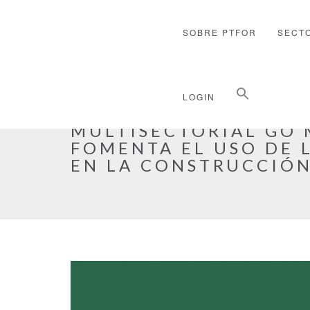
SOBRE PTFOR
SECT
Buscar:
LOGIN
Botón de búsqueda
EL SEGUNDO ENCUEN
MULTISECTORIAL GO
FOMENTA EL USO DE 
EN LA CONSTRUCCIÓ