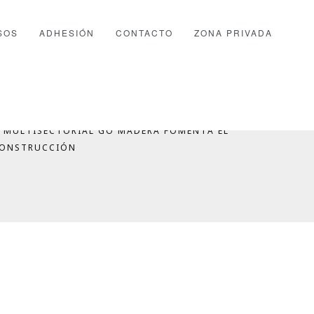
SOS
ADHESIÓN
CONTACTO
ZONA PRIVADA
 MULTISECTORIAL GO MADERA FOMENTA EL
CONSTRUCCIÓN