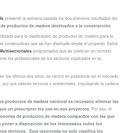
le
presentó la semana pasada los dos primeros resultados del
n de productos de madera destinados a la construcción
.
tilizada para la clasificación de productos de madera para la
ones constructivas que se han diseñado desde el proyecto. Estos
Multisectoriales
programados que se celebran en formato
ante los profesionales de los sectores implicados en la
 en los últimos dos años, se centra en posicionar en el mercado
, por sus valores técnicos y ambientales, impulsando la cadena
s productos de madera nacional es necesario eliminar las
 que un prescriptor los use en sus proyectos
. Por eso, el
xonomía de productos de madera compatible con las que
a poner a disposición de los interesados todos los
tos técnicos.
“
Esta taxonomía no solo clasifica los