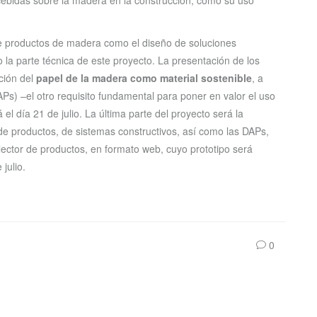
 de productos de madera como el diseño de soluciones
 la parte técnica de este proyecto. La presentación de los
ación del
papel de la madera como material sostenible
, a
s) –el otro requisito fundamental para poner en valor el uso
el día 21 de julio. La última parte del proyecto será la
s de productos, de sistemas constructivos, así como las DAPs,
lector de productos, en formato web, cuyo prototipo será
julio.
0