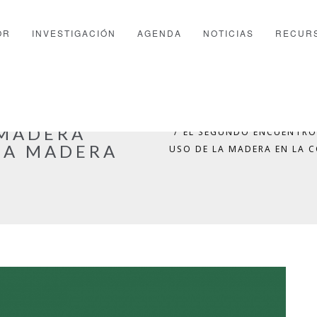
OR
INVESTIGACIÓN
AGENDA
NOTICIAS
RECUR
TRO
PTFOR
UNCATEGORIZED
 MADERA
EL SEGUNDO ENCUENTRO
LA MADERA
USO DE LA MADERA EN LA 
N