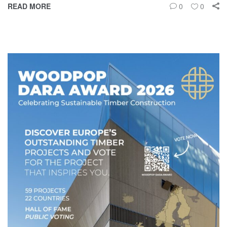
READ MORE
0
0