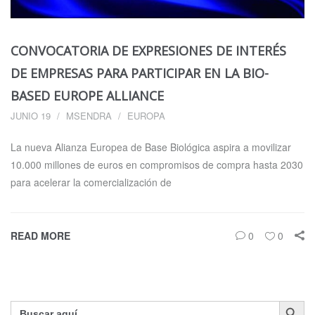
CONVOCATORIA DE EXPRESIONES DE INTERÉS
DE EMPRESAS PARA PARTICIPAR EN LA BIO-
BASED EUROPE ALLIANCE
JUNIO 19
MSENDRA
EUROPA
La nueva Alianza Europea de Base Biológica aspira a movilizar
10.000 millones de euros en compromisos de compra hasta 2030
para acelerar la comercialización de
READ MORE
0
0
Botón de búsq
Buscar: