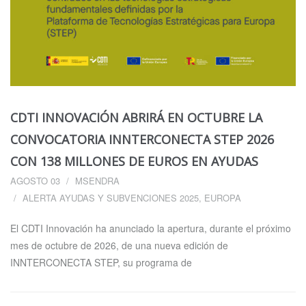
CDTI INNOVACIÓN ABRIRÁ EN OCTUBRE LA
CONVOCATORIA INNTERCONECTA STEP 2026
CON 138 MILLONES DE EUROS EN AYUDAS
AGOSTO 03
MSENDRA
ALERTA AYUDAS Y SUBVENCIONES 2025
,
EUROPA
El CDTI Innovación ha anunciado la apertura, durante el próximo
mes de octubre de 2026, de una nueva edición de
INNTERCONECTA STEP, su programa de