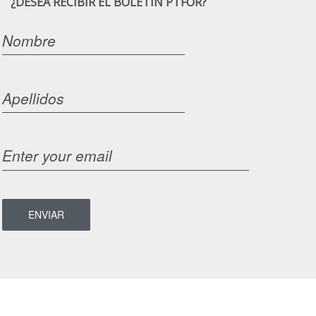
¿DESEA RECIBIR EL BOLETÍN PTFOR?