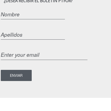
¿DESEA RECIBIR EL BOLETÍN PTFOR?