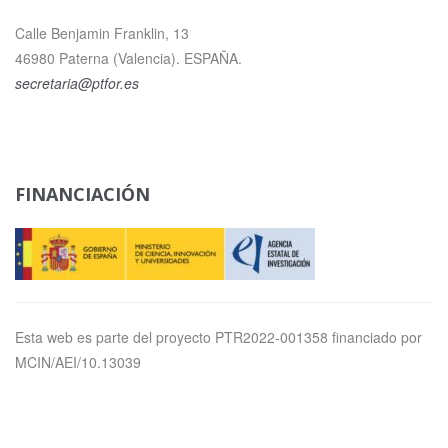
Calle Benjamin Franklin, 13
46980 Paterna (Valencia). ESPAÑA.
secretaria@ptfor.es
FINANCIACIÓN
Esta web es parte del proyecto PTR2022-001358 financiado por
MCIN/AEI/10.13039