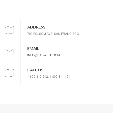
ADDRESS
790 FOLSOM AVE, SAN FRANCISCO
EMAIL
INFO@HASWELL.COM
CALL US
1-800-312-212, 1-800-311-101