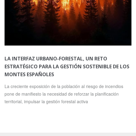
LA INTERFAZ URBANO-FORESTAL, UN RETO
ESTRATÉGICO PARA LA GESTIÓN SOSTENIBLE DE LOS
MONTES ESPAÑOLES
La creciente exposición de la población al riesgo de incendios
pone de manifiesto la necesidad de reforzar la planificación
territorial, impulsar la gestión forestal activa