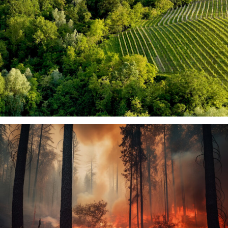
AGROFORESTAL
LOS INCENDIOS FORESTALES EVOLUCIONAN
HACIA EMERGENCIAS TERRITORIALES QUE
PONEN EN RIESGO A LA POBLACIÓN