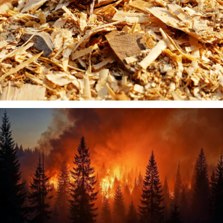
EDIFICIOS
LA INTERFAZ URBANO-FORESTAL, UN RETO
ESTRATÉGICO PARA LA GESTIÓN SOSTENIBLE DE
LOS MONTES ESPAÑOLES