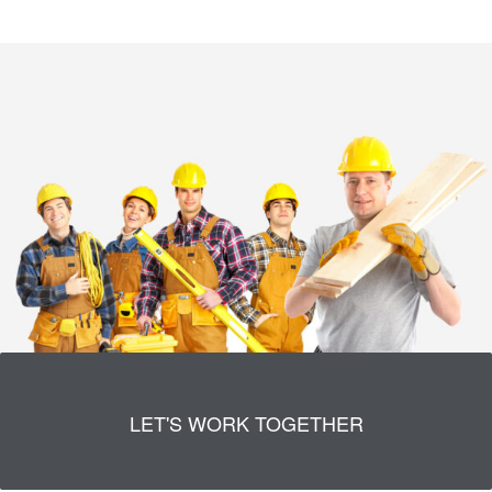
LET'S WORK TOGETHER