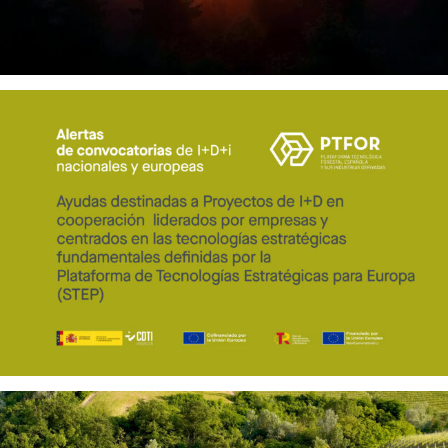
CDTI INNOVACIÓN ABRIRÁ EN OCTUBRE LA
CONVOCATORIA INNTERCONECTA STEP 2026
CON 138 MILLONES DE EUROS EN AYUDAS
TERUEL IMPULSA UNA RED PARA LLEVAR LA
CIENCIA AL CAMPO Y FORTALECER EL SECTOR