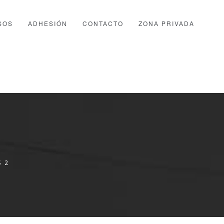
SOS
ADHESIÓN
CONTACTO
ZONA PRIVADA
 2