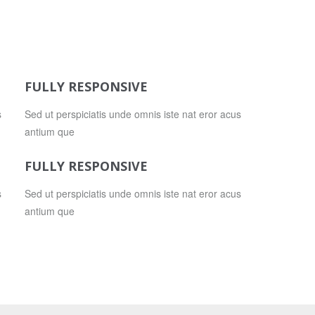
FULLY RESPONSIVE
s
Sed ut perspiciatis unde omnis iste nat eror acus
antium que
FULLY RESPONSIVE
s
Sed ut perspiciatis unde omnis iste nat eror acus
antium que