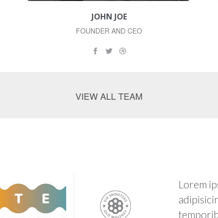
JOHN JOE
FOUNDER AND CEO
VIEW ALL TEAM
Lorem ip
adipisici
temporib