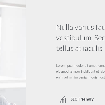
Nulla varius fa
vestibulum. Sed
tellus at iaculis
Lorem ipsum dolor sit amet, conse
eiusmod tempor incididunt ut lab
enim ad minim veniam, quis nostr
SEO Friendly