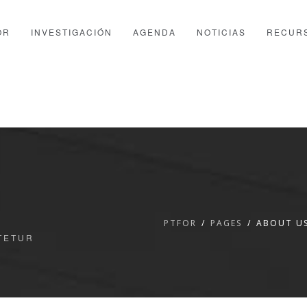
OR
INVESTIGACIÓN
AGENDA
NOTICIAS
RECUR
PTFOR
PAGES
ABOUT US
TETUR