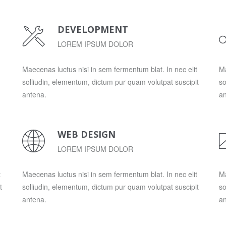
DEVELOPMENT
LOREM IPSUM DOLOR
Maecenas luctus nisi in sem fermentum blat. In nec elit
Ma
solliudin, elementum, dictum pur quam volutpat suscipit
so
antena.
an
WEB DESIGN
LOREM IPSUM DOLOR
t
Maecenas luctus nisi in sem fermentum blat. In nec elit
Ma
t
solliudin, elementum, dictum pur quam volutpat suscipit
so
antena.
an