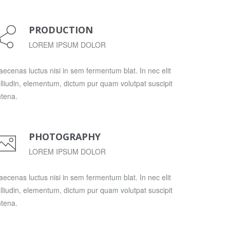
PRODUCTION
LOREM IPSUM DOLOR
ecenas luctus nisi in sem fermentum blat. In nec elit
lliudin, elementum, dictum pur quam volutpat suscipit
tena.
PHOTOGRAPHY
LOREM IPSUM DOLOR
ecenas luctus nisi in sem fermentum blat. In nec elit
lliudin, elementum, dictum pur quam volutpat suscipit
tena.