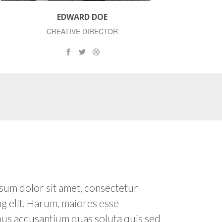
EDWARD DOE
CREATIVE DIRECTOR
sum dolor sit amet, consectetur
ng elit. Harum, maiores esse
us accusantium quas soluta quis sed