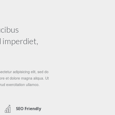
ucibus
 imperdiet,
ctetur adipisicing elit, sed do
ore et dolore magna aliqua. Ut
ud exercitation ullamco.
SEO Friendly