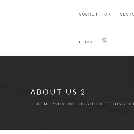
SOBRE PTFOR
SECT
Buscar:
LOGIN
Botón de búsqueda
ABOUT US 2
LOREM IPSUM DOLOR SIT AMET CONSEC