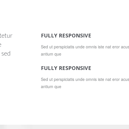
tetur
FULLY RESPONSIVE
e
Sed ut perspiciatis unde omnis iste nat eror acu
 sed
antium que
FULLY RESPONSIVE
Sed ut perspiciatis unde omnis iste nat eror acu
antium que