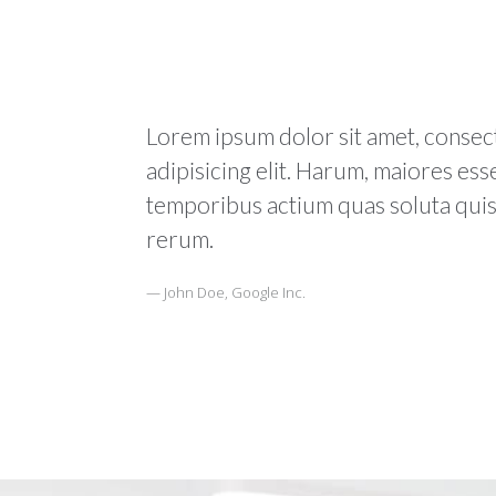
Lorem ipsum dolor sit amet, consec
adipisicing elit. Harum, maiores ess
temporibus actium quas soluta quis
rerum.
John Doe, Google Inc.