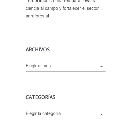
Teruel impulsa una red para llevar la
ciencia al campo y fortalecer el sector
agroforestal
ARCHIVOS
Archivos
CATEGORÍAS
Categorías