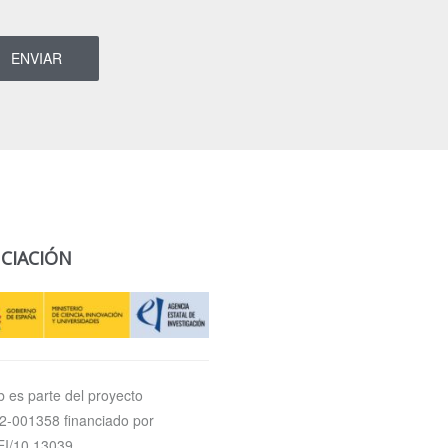
CIACIÓN
 es parte del proyecto
-001358 financiado por
I/10.13039