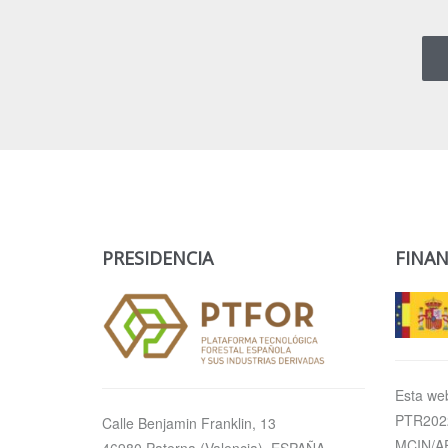
PRESIDENCIA
FINAN
Esta web
PTR2022
Calle Benjamin Franklin, 13
MCIN/AE