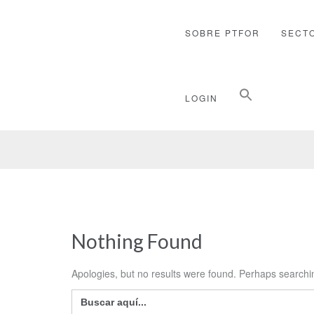
SOBRE PTFOR
SECT
Buscar:
LOGIN
Botón de búsqueda
Nothing Found
Apologies, but no results were found. Perhaps searching
Buscar: