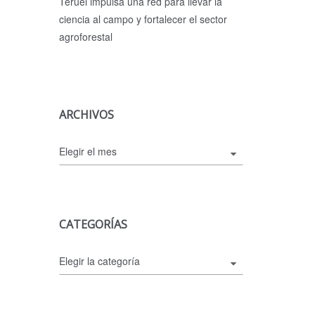
Teruel impulsa una red para llevar la
ciencia al campo y fortalecer el sector
agroforestal
ARCHIVOS
Archivos
CATEGORÍAS
Categorías