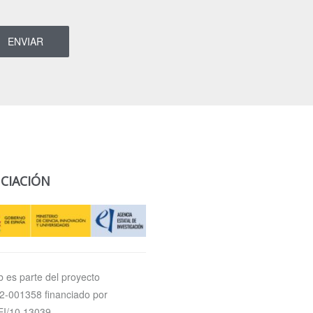
CIACIÓN
 es parte del proyecto
-001358 financiado por
I/10.13039