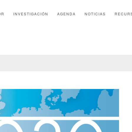
OR
INVESTIGACIÓN
AGENDA
NOTICIAS
RECUR
PTFOR
GALERÍA