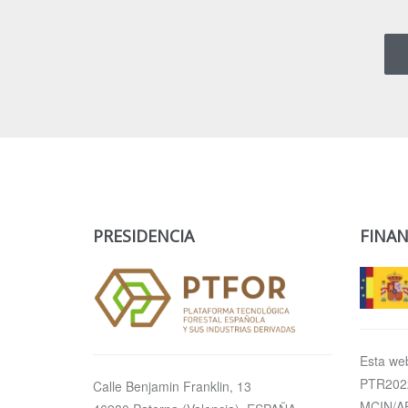
PRESIDENCIA
FINAN
Esta web
PTR2022
Calle Benjamin Franklin, 13
MCIN/AE