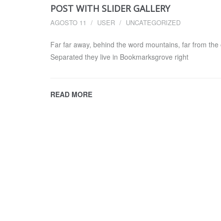
POST WITH SLIDER GALLERY
AGOSTO 11
USER
UNCATEGORIZED
Far far away, behind the word mountains, far from the c
Separated they live in Bookmarksgrove right
READ MORE