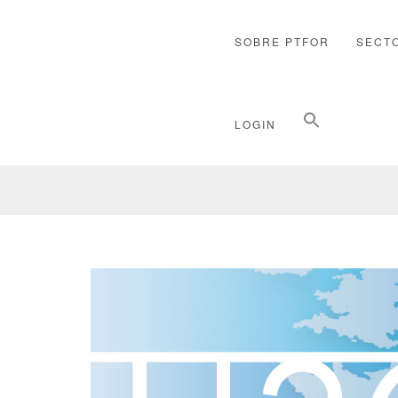
SOBRE PTFOR
SECT
Buscar:
LOGIN
Botón de búsqueda
GALLERIES