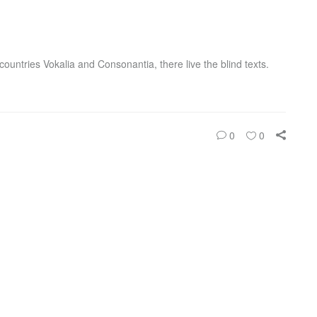
ountries Vokalia and Consonantia, there live the blind texts.
0
0