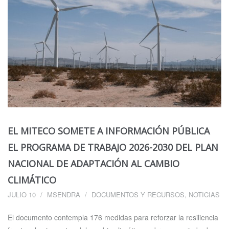
EL MITECO SOMETE A INFORMACIÓN PÚBLICA
EL PROGRAMA DE TRABAJO 2026-2030 DEL PLAN
NACIONAL DE ADAPTACIÓN AL CAMBIO
CLIMÁTICO
JULIO 10
MSENDRA
DOCUMENTOS Y RECURSOS
,
NOTICIAS
El documento contempla 176 medidas para reforzar la resiliencia