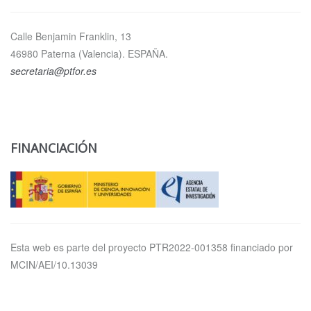
Calle Benjamin Franklin, 13
46980 Paterna (Valencia). ESPAÑA.
secretaria@ptfor.es
FINANCIACIÓN
Esta web es parte del proyecto PTR2022-001358 financiado por
MCIN/AEI/10.13039