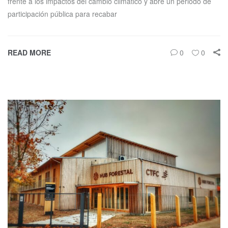
frente a los impactos del cambio climático y abre un periodo de
participación pública para recabar
READ MORE
0
0