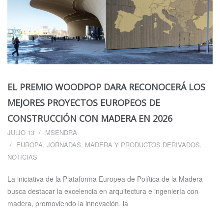
EL PREMIO WOODPOP DARA RECONOCERÁ LOS
MEJORES PROYECTOS EUROPEOS DE
CONSTRUCCIÓN CON MADERA EN 2026
JULIO 13
MSENDRA
EUROPA
,
JORNADAS
,
MADERA Y PRODUCTOS DERIVADOS
,
NOTICIAS
La iniciativa de la Plataforma Europea de Política de la Madera
busca destacar la excelencia en arquitectura e ingeniería con
madera, promoviendo la innovación, la