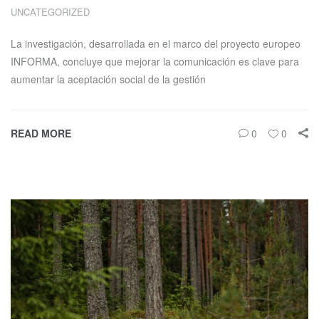
UNCATEGORIZED
La investigación, desarrollada en el marco del proyecto europeo
INFORMA, concluye que mejorar la comunicación es clave para
aumentar la aceptación social de la gestión
READ MORE
0
0